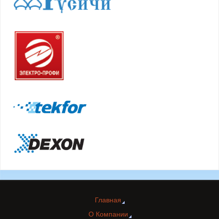
Главная
О Компании