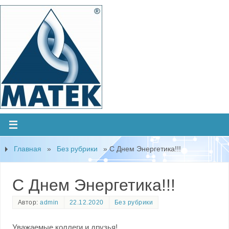
Главная
»
Без рубрики
»
С Днем Энергетика!!!
С Днем Энергетика!!!
Автор:
admin
22.12.2020
Без рубрики
Уважаемые коллеги и друзья!