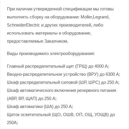
При наличии утвержденной спецификации мы готовы
выполнять сборку на оборудовании: Moller,Legrand,
SchneiderElectric и других производителей, либо
использовать материалы и оборудование,
предоставляемые Заказчиком.
Виды производимого электрооборудования:
Главный распределительный щит (ГРЩ) до 4000 А;
Вводно-распределительное устройство (ВРУ) до 6300 А;
Шкаф распределительный силовой (ШР, ШРС) до 250 А;
Шкаф автоматического включения резервного питания
(АВР, ВР, ЩАП) до 250 А;
Шкаф автоматики (ША) до 250 А;
Щиток осветительный (ЩО, ОШВ, ОП, ОЩ, УОЩВ) до
250А;