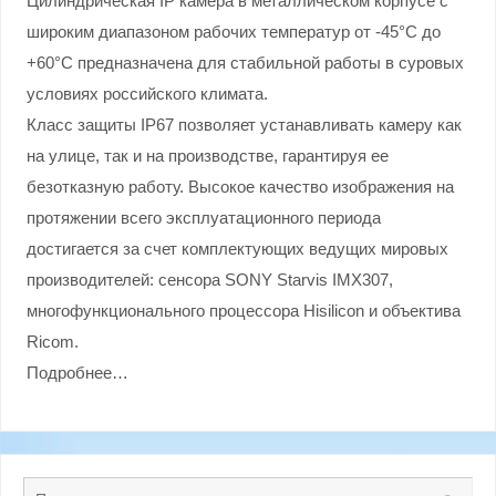
Цилиндрическая IP камера в металлическом корпусе с
широким диапазоном рабочих температур от -45°С до
+60°С предназначена для стабильной работы в суровых
условиях российского климата.
Класс защиты IP67 позволяет устанавливать камеру как
на улице, так и на производстве, гарантируя ее
безотказную работу. Высокое качество изображения на
протяжении всего эксплуатационного периода
достигается за счет комплектующих ведущих мировых
производителей: сенсора SONY Starvis IMX307,
многофункционального процессора Hisilicon и объектива
Ricom.
Подробнее…