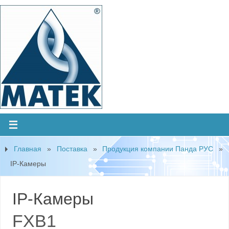
Главная
»
Поставка
»
Продукция компании Панда РУС
»
IP-Камеры
IP-Камеры
FXB1