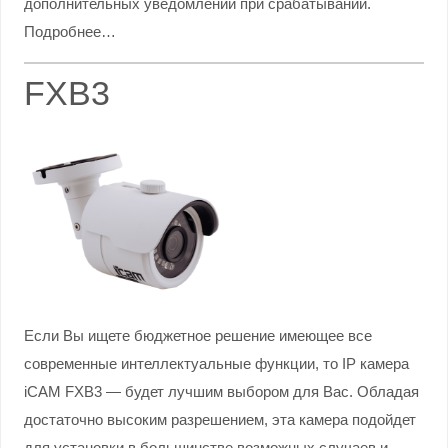
дополнительных уведомлений при срабатывании.
Подробнее…
FXB3
Если Вы ищете бюджетное решение имеющее все
современные интеллектуальные функции, то IP камера
iCAM FXB3 — будет лучшим выбором для Вас. Обладая
достаточно высоким разрешением, эта камера подойдет
для установки в большинстве возможных случаев и